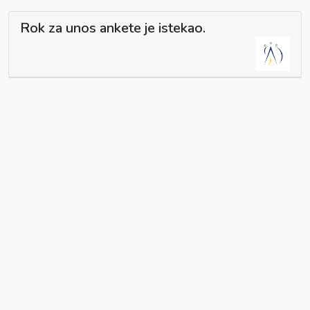
Rok za unos ankete je istekao.